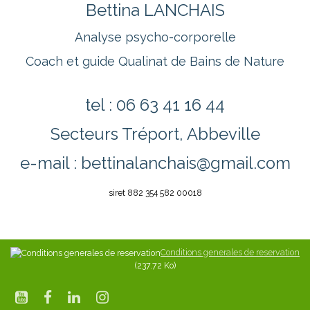
Bettina LANCHAIS
Analyse psycho-corporelle
Coach et guide Qualinat de Bains de Nature
tel : 06 63 41 16 44
Secteurs Tréport, Abbeville
e-mail : bettinalanchais@gmail.com
siret 882 354 582 00018
Conditions generales de reservation
(237.72 Ko)