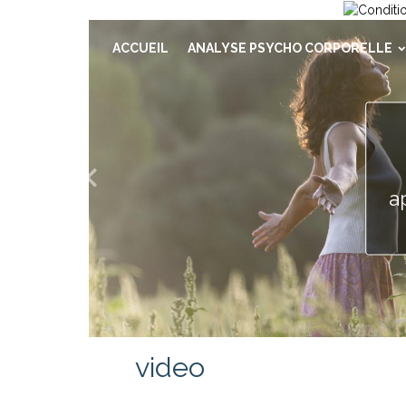
ACCUEIL
ANALYSE PSYCHO CORPORELLE
a
video